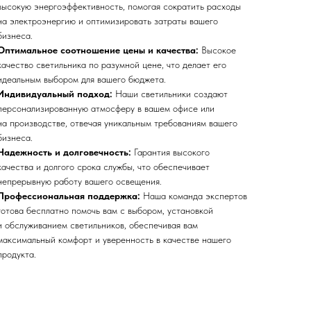
высокую энергоэффективность, помогая сократить расходы
на электроэнергию и оптимизировать затраты вашего
бизнеса.
Оптимальное соотношение цены и качества:
Высокое
качество светильника по разумной цене, что делает его
идеальным выбором для вашего бюджета.
Индивидуальный подход:
Наши светильники создают
персонализированную атмосферу в вашем офисе или
на производстве, отвечая уникальным требованиям вашего
бизнеса.
Надежность и долговечность:
Гарантия высокого
качества и долгого срока службы, что обеспечивает
непрерывную работу вашего освещения.
Профессиональная поддержка:
Наша команда экспертов
готова бесплатно помочь вам с выбором, установкой
и обслуживанием светильников, обеспечивая вам
максимальный комфорт и уверенность в качестве нашего
продукта.