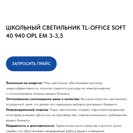
ШКОЛЬНЫЙ СВЕТИЛЬНИК TL-OFFICE SOFT
40 940 OPL EM 3-3,5
ЗАПРОСИТЬ ПРАЙС
Экономия на энергии:
Наш светильник обеспечивает высокую
энергоэффективность, помогая сократить расходы на электроэнергию
и оптимизировать затраты вашего бизнеса.
Оптимальное соотношение цены и качества:
Высокое качество светильника
по разумной цене, что делает его идеальным выбором для вашего бюджета.
Индивидуальный подход:
Наши светильники создают персонализированную
атмосферу в вашем офисе или на производстве, отвечая уникальным требованиям
вашего бизнеса.
Надежность и долговечность:
Гарантия высокого качества и долгого срока
службы, что обеспечивает непрерывную работу вашего освещения.